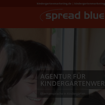
kindergartenmarketing.de | kindergartenmarketin
AGENTUR FÜR
KINDERGARTENWERBUNG
Elternansprache in Kindergärten