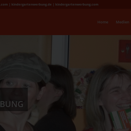
g.com | kindergartenwerbung.de | kindergartenwerbung.com
Home
Medien