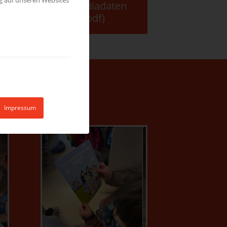
Mediadaten
(pdf)
Impressum