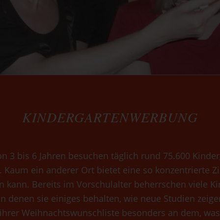
KINDERGARTENWERBUNG
on 3 bis 6 Jahren besuchen täglich rund 75.600 Kinde
. Kaum ein anderer Ort bietet eine so konzentrierte 
kann. Bereits im Vorschulalter beherrschen viele Kin
 denen sie einiges behalten, wie neue Studien zeige
ng ihrer Weihnachtswunschliste besonders an dem, wa